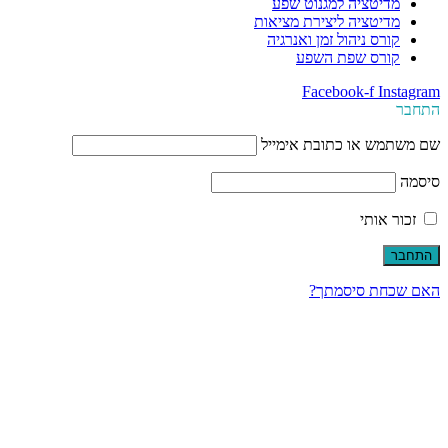
מדיטציה למגנוט שפע
מדיטציה ליצירת מציאות
קורס ניהול זמן ואנרגיה
קורס שפת השפע
Facebook-f
Instagram
התחבר
שם משתמש או כתובת אימייל
סיסמה
זכור אותי
האם שכחת סיסמתך?