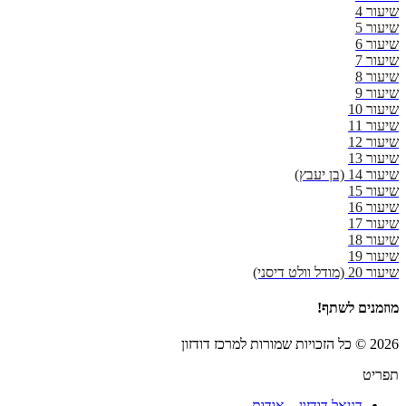
שיעור 4
שיעור 5
שיעור 6
שיעור 7
שיעור 8
שיעור 9
שיעור 10
שיעור 11
שיעור 12
שיעור 13
שיעור 14 (בן יעבץ)
שיעור 15
שיעור 16
שיעור 17
שיעור 18
שיעור 19
שיעור 20 (מודל וולט דיסני)
מוזמנים לשתף!
2026 © כל הזכויות שמורות למרכז דודזון
תפריט
דניאל דודזון – אודות