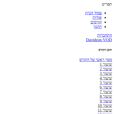
תפריט
עמוד הבית
אודות
קורסים
תקנון
התחברות
Davidzon VOD
תוכן הקורס
מסך ראשי של הקורס
שיעור 1
שיעור 2
שיעור 3
שיעור 4
שיעור 5
שיעור 6
שיעור 7
שיעור 8
שיעור 9
שיעור 10
שיעור 11