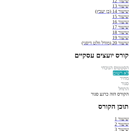
שיעור 12
שיעור 13
שיעור 14 (בן יעבץ)
שיעור 15
שיעור 16
שיעור 17
שיעור 18
שיעור 19
שיעור 20 (מודל וולט דיסני)
קורס יועצים עסקיים
הסטטוס הנוכחי
לא רשום
מחיר
סגור
התחל
הקורס הזה כרגע סגור
תוכן הקורס
שיעור 1
שיעור 2
שיעור 3