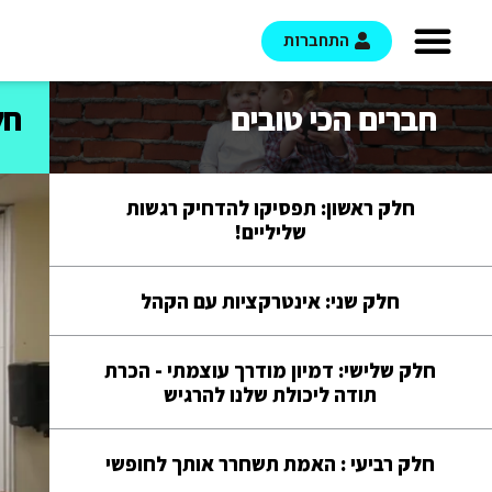
התחברות
חברים הכי טובים
חל
חלק ראשון: תפסיקו להדחיק רגשות
שליליים!
חלק שני: אינטרקציות עם הקהל
חלק שלישי: דמיון מודרך עוצמתי - הכרת
תודה ליכולת שלנו להרגיש
חלק רביעי : האמת תשחרר אותך לחופשי