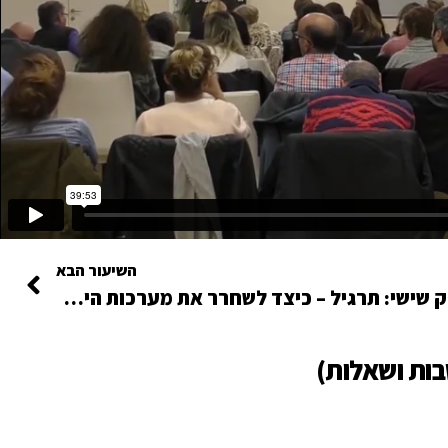
השיעור הבא
חלק שישי: תרגיל – כיצד לשחרר את מערכות היחסים שתקועות אצלכם בחיים?
בות ושאלות)