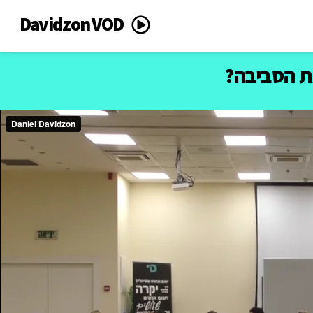
Davidzon VOD
ת הסביבה?