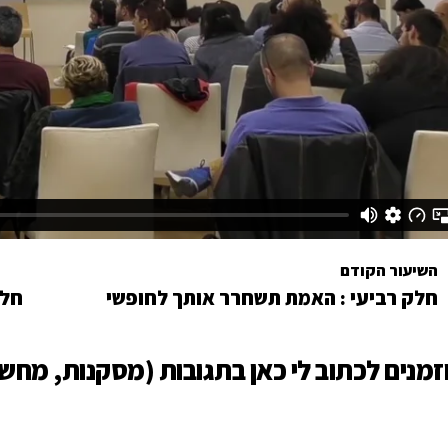
השיעור הקודם
חלק רביעי : האמת תשחרר אותך לחופשי
זמנים לכתוב לי כאן בתגובות (מסקנות, מחש