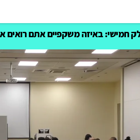
ק חמישי: באיזה משקפיים אתם רואים א