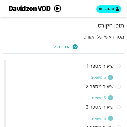
Davidzon VOD
התחברות
תוכן הקורס
מסך ראשי של הקורס
הרחב הכל
שיעור מספר 1
5 נושאים
שיעור מספר 2
פתיח
5 נושאים
התת מודע
שיעור מספר 3
פתיח
הבלו פרינט
5 נושאים
בלו – פרינט שלם
מאפייני חיוות