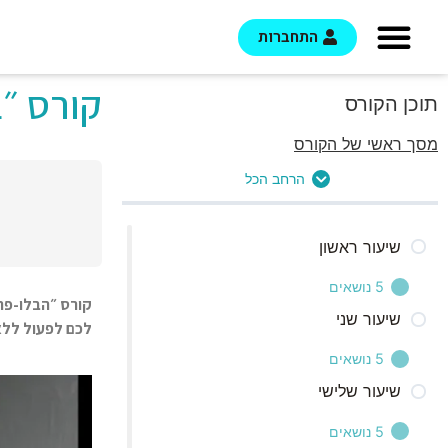
התחברות
קורס ״ב
תוכן הקורס
מסך ראשי של הקורס
הרחב הכל
שיעור ראשון
5 נושאים
קורס ״הבלו-פרי
שיעור שני
לכם לפעול ללא
פתיח
5 נושאים
תת המודע
שיעור שלישי
פתיח
הבלו-פרינט
5 נושאים