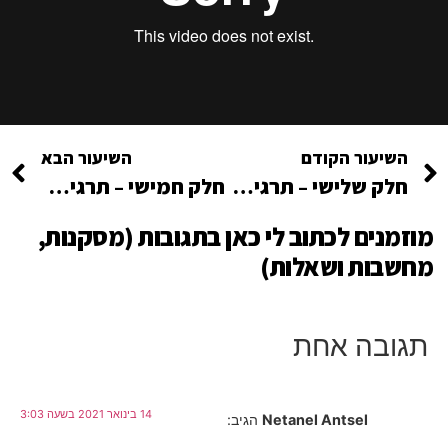
השיעור הקודם
השיעור הבא
חלק שלישי – תרגיל: מוטיבציה על סטרואידים
חלק חמישי – תרגיל סופי: כיצד לחיות ביום יום עם תשוקה ואנרגיה
מוזמנים לכתוב לי כאן בתגובות (מסקנות,
מחשבות ושאלות)
תגובה אחת
14 בינואר 2021 בשעה 3:03
Netanel Antsel
הגיב: