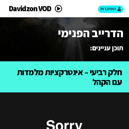
Davidzon VOD
התחברות
הדרייב הפנימי
תוכן עניינים:
חלק רביעי – אינטרקציות מלמדות
עם הקהל