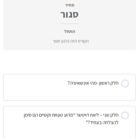
מחיר
סגור
התחל
הקורס הזה כרגע סגור
תוכן הקורס
חלק ראשון -מהי אינטואיציה?
חלק שני – ליאת דויטשר “מדוע טעויות וקשיים הם סימן
להצלחה בעתיד?”