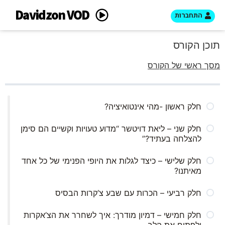
Davidzon VOD
התחברות
תוכן הקורס
מסך ראשי של הקורס
חלק ראשון -מהי אינטואיציה?
חלק שני – ליאת דויטשר “מדוע טעויות וקשיים הם סימן
להצלחה בעתיד?”
חלק שלישי – כיצד לגלות את היופי הפנימי של כל אחד
מאיתנו?
חלק רביעי – הכרות עם שבע צ’קרות הבסיס
חלק חמישי – דמיון מודרך: איך לשחרר את הצ’אקרות