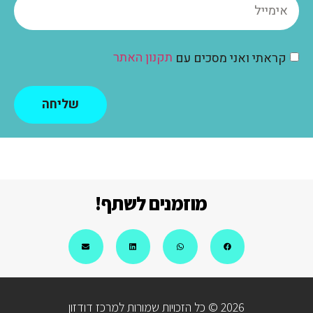
תקנון האתר
קראתי ואני מסכים עם
שליחה
מוזמנים לשתף!
2026 © כל הזכויות שמורות למרכז דודזון