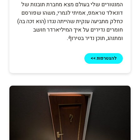
המנטורים שלי בעולם מצא מחברת תובנות של
דונאלד טראמפ, אמיתי לגמרי, משהו שפורסם
כחלק מתביעה ענקית שהייתה נגדו (הוא זכה בה)
חומרים נדירים על איך המיליארדר חושב
ומתנהג, תוכן נדיר בטירוףֿ.
להצטרפות >>