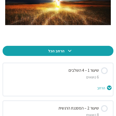
תוכן הקורס
הרחב הכל
שיעור 1 – 4 השלבים
6 נושאים
הרחב
תוכן השיעור
שיעור 2 – המסננת הרגשית
0% הושלמו
0/6 שלבים
8 נושאים