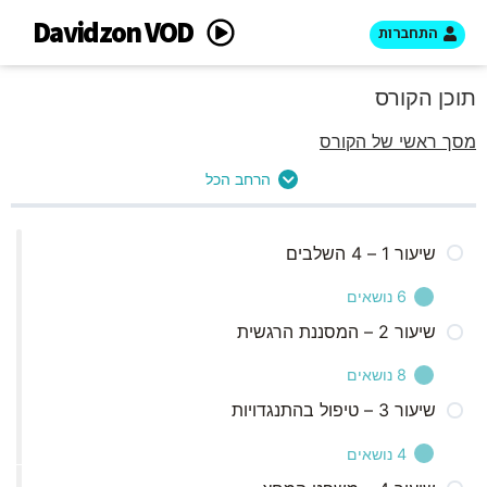
Davidzon VOD
התחברות
תוכן הקורס
מסך ראשי של הקורס
הרחב הכל
שיעור 1 – 4 השלבים
6 נושאים
שיעור 2 – המסננת הרגשית
חלק ראשון
8 נושאים
חלק שני
שיעור 3 – טיפול בהתנגדויות
חלק ראשון
חלק שלישי
4 נושאים
חלק שני
חלק רביעי