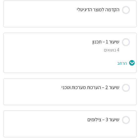
הקדמה למוצר הדיגיטלי
שיעור 1 – תכנון
4 נושאים
הרחב
תוכן השיעור
שיעור 2 – הערכות מערכות וטכני
0% הושלמו
0/4 שלבים
תכנון
שיעור 3 – צילומים
תכנון התוכן