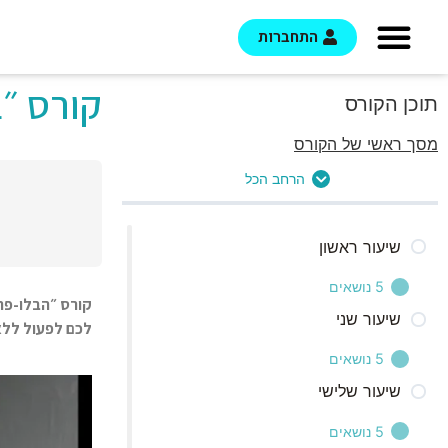
התחברות
קורס ״ב
תוכן הקורס
מסך ראשי של הקורס
הרחב הכל
שיעור ראשון
5 נושאים
קורס ״הבלו-פרי
שיעור שני
לכם לפעול ללא
פתיח
5 נושאים
תת המודע
שיעור שלישי
פתיח
הבלו-פרינט
5 נושאים