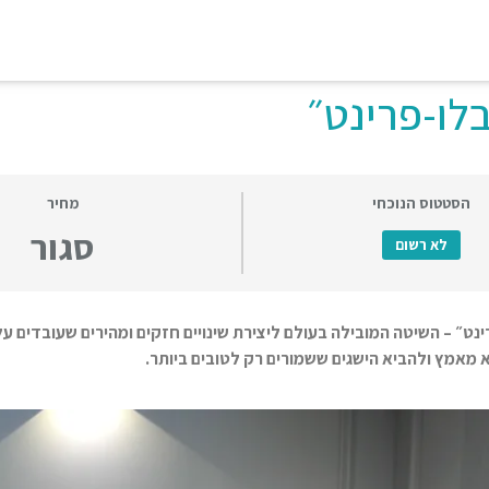
לו-פרינט״
הסטטוס הנוכחי
מחיר
סגור
לא רשום
נט״ – השיטה המובילה בעולם ליצירת שינויים חזקים ומהירים שעובדים על
 מאמץ ולהביא הישגים ששמורים רק לטובים ביותר.