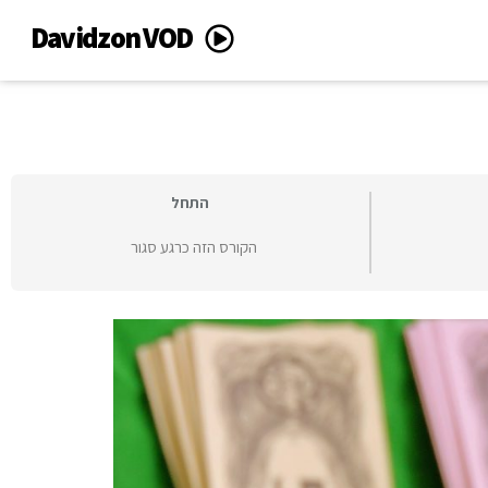
Davidzon VOD
התחל
הקורס הזה כרגע סגור