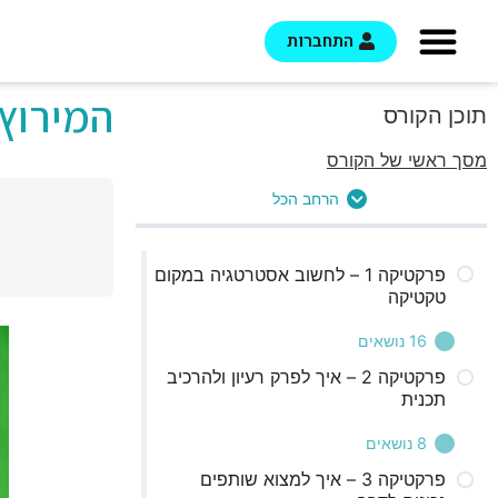
התחברות
המירוץ 
תוכן הקורס
מסך ראשי של הקורס
הרחב הכל
פרקטיקה 1 – לחשוב אסטרטגיה במקום
טקטיקה
16 נושאים
פרקטיקה 2 – איך לפרק רעיון ולהרכיב
תכנית
הקדמה – מה זה שאלון המפה?
8 נושאים
1 – מה מבליט את העסק שלך ביחס
לאחרים?
פרקטיקה 3 – איך למצוא שותפים