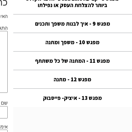
כת
ביותר להצלחת העסק או נפילתו
האימ
מפגש 9 - איך לבנות משפך ותכנים
התג
מפגש 10 - משפך ומתנה
מפגש 11 - המתנה של כל משתתף
מפגש 12 - מתנה
מפגש 13 - איציק- פייסבוק
שם
אימי