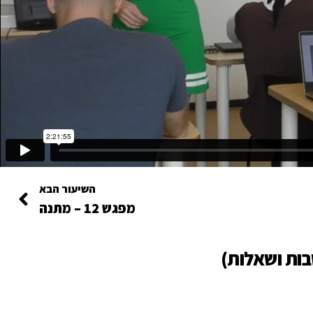
השיעור הבא
מפגש 12 – מתנה
בות ושאלות)